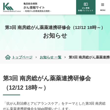
がん情報
MENU
各種パンフレット
第3回 南房総がん薬薬連携研修会（12/12 18時～）
お知らせ
トップページ
お知らせ 一覧
第3回 南房総がん薬薬連携研
第3回 南房総がん薬薬連携研修会
（12/12 18時～）
「抗がん剤治療とアピアランスケア」をテーマとした第3回 南房総
がん薬薬連携研修会をWeb開催いたします。